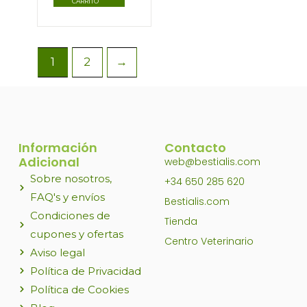
CARRITO
1
2
→
Información
Contacto
Adicional
web@bestialis.com
Sobre nosotros,
+34 650 285 620
FAQ's y envíos
Bestialis.com
Condiciones de
Tienda
cupones y ofertas
Centro Veterinario
Aviso legal
Política de Privacidad
Política de Cookies