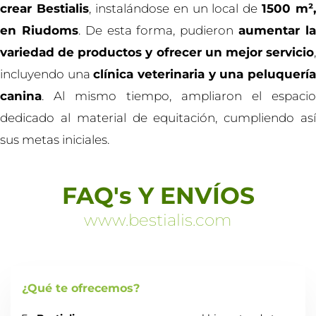
crear Bestialis
, instalándose en un local de
1500 m²,
en Riudoms
. De esta forma, pudieron
aumentar l
variedad de productos y ofrecer un mejor servicio
,
incluyendo una
clínica veterinaria y una peluquerí
canina
. Al mismo tiempo, ampliaron el espacio
dedicado al material de equitación, cumpliendo así
sus metas iniciales.
FAQ's Y ENVÍOS
www.bestialis.com
¿Qué te ofrecemos?