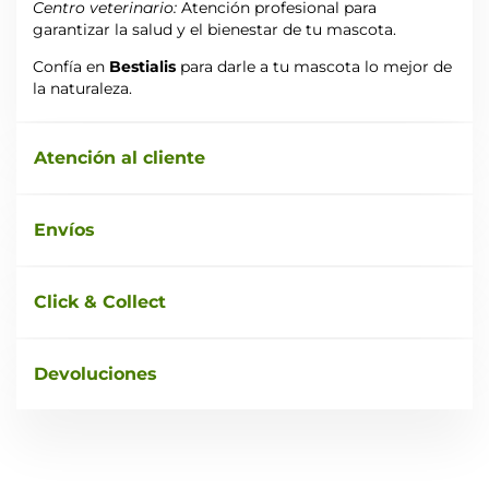
Centro veterinario:
Atención profesional para
garantizar la salud y el bienestar de tu mascota.
Confía en
Bestialis
para darle a tu mascota lo mejor de
la naturaleza.
Atención al cliente
Envíos
Click & Collect
Devoluciones