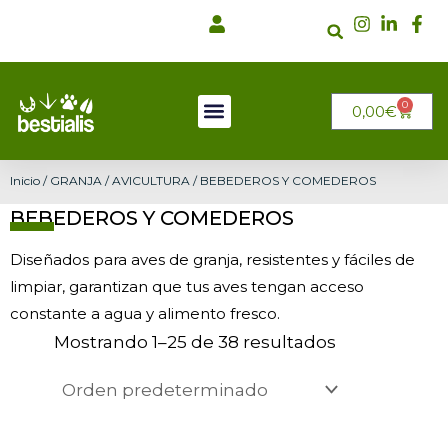
Ir
al
contenido
0
CARRI
0,00
€
Inicio
/
GRANJA
/
AVICULTURA
/ BEBEDEROS Y COMEDEROS
BEBEDEROS Y COMEDEROS
Diseñados para aves de granja, resistentes y fáciles de
limpiar, garantizan que tus aves tengan acceso
constante a agua y alimento fresco.
Mostrando 1–25 de 38 resultados