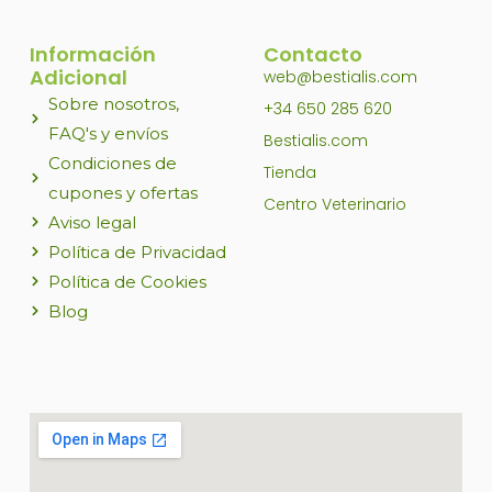
producto
Información
Contacto
Adicional
web@bestialis.com
Sobre nosotros,
+34 650 285 620
FAQ's y envíos
Bestialis.com
Condiciones de
Tienda
cupones y ofertas
Centro Veterinario
Aviso legal
Política de Privacidad
Política de Cookies
Blog