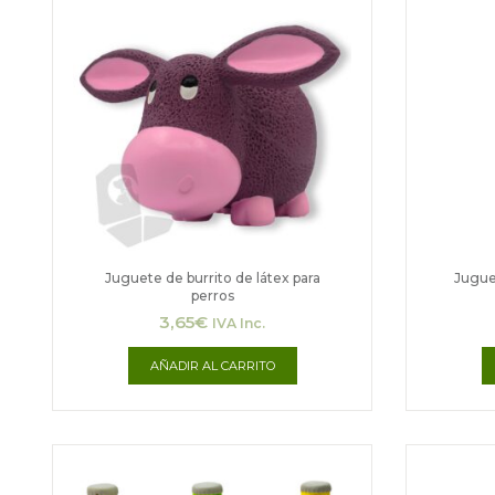
Juguete de burrito de látex para
Jugue
perros
3,65
€
IVA Inc.
AÑADIR AL CARRITO