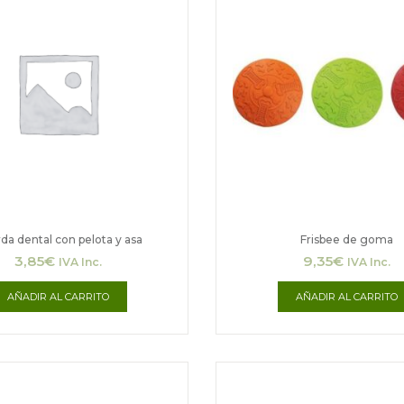
da dental con pelota y asa
Frisbee de goma
3,85
€
9,35
€
IVA Inc.
IVA Inc.
AÑADIR AL CARRITO
AÑADIR AL CARRITO