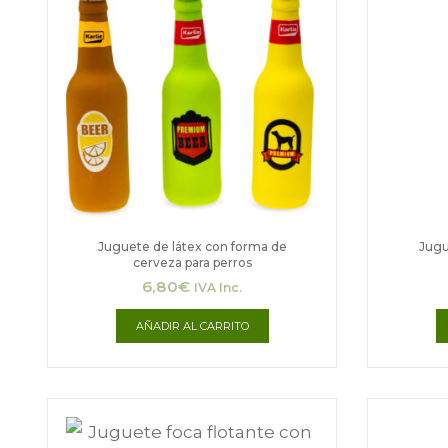
Juguete de látex con forma de
Jugu
cerveza para perros
6,80
€
IVA Inc.
AÑADIR AL CARRITO