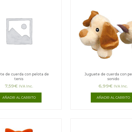
te de cuerda con pelota de
Juguete de cuerda con pe
tenis
sonido
7,59
€
6,99
€
IVA Inc.
IVA Inc.
AÑADIR AL CARRITO
AÑADIR AL CARRITO