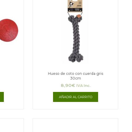
Hueso de coto con cuerda gris
30cm
8,90
€
IVA Inc.
AÑADIR AL CARRITO