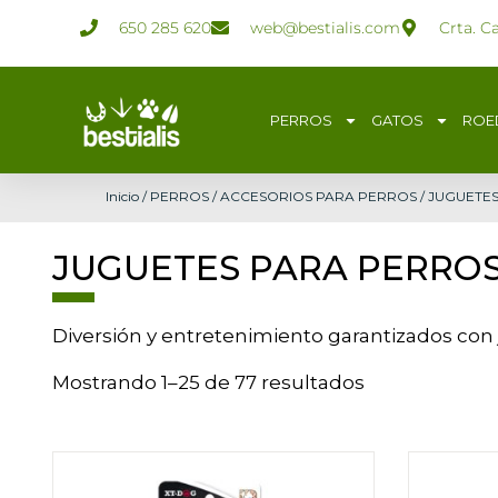
Ir
650 285 620
web@bestialis.com
Crta. C
al
contenido
PERROS
GATOS
ROE
Inicio
/
PERROS
/
ACCESORIOS PARA PERROS
/ JUGUETE
JUGUETES PARA PERRO
Diversión y entretenimiento garantizados con j
Mostrando 1–25 de 77 resultados
Rango
Este
de