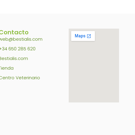
Contacto
web@bestialis.com
+34 650 285 620
Bestialis.com
Tienda
Centro Veterinario