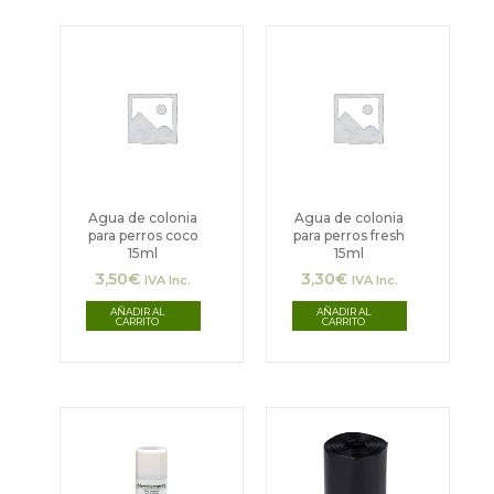
Agua de colonia
Agua de colonia
para perros coco
para perros fresh
15ml
15ml
3,50
€
3,30
€
IVA Inc.
IVA Inc.
AÑADIR AL
AÑADIR AL
CARRITO
CARRITO