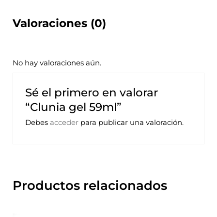
Valoraciones (0)
No hay valoraciones aún.
Sé el primero en valorar
“Clunia gel 59ml”
Debes
acceder
para publicar una valoración.
Productos relacionados
Este