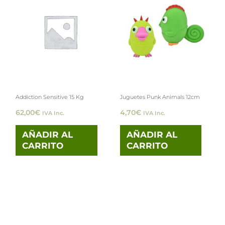
Addiction Sensitive 15 Kg
Juguetes Punk Animals 12cm
62,00
€
4,70
€
IVA Inc.
IVA Inc.
AÑADIR AL
AÑADIR AL
CARRITO
CARRITO