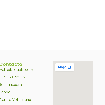
Contacto
web@bestialis.com
+34 650 285 620
Bestialis.com
Tienda
Centro Veterinario