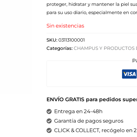
proteger, hidratar y mantener la piel su
para su uso diario, especialmente en co
Sin existencias
SKU:
03113100001
Categorías:
CHAMPUS Y PRODUCTOS D
P
ENVÍO GRATIS para pedidos super
Entrega en 24-48h
Garantía de pagos seguros
CLICK & COLLECT, recógelo en 