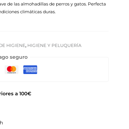
ave de las almohadillas de perros y gatos. Perfecta
ndiciones climáticas duras.
E HIGIENE
,
HIGIENE Y PELUQUERÍA
ago seguro
iores a 100€
2h