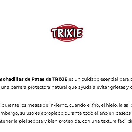
ohadillas de Patas de TRIXIE
es un cuidado esencial para p
una barrera protectora natural que ayuda a evitar grietas y d
durante los meses de invierno, cuando el frío, el hielo, la sal
embargo, su uso es apropiado durante todo el año en paseos 
ner la piel sedosa y bien protegida, con una textura fácil de