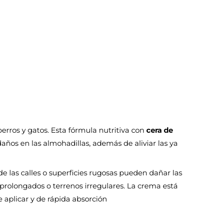
erros y gatos. Esta fórmula nutritiva con
cera de
años en las almohadillas, además de aliviar las ya
 de las calles o superficies rugosas pueden dañar las
prolongados o terrenos irregulares
.
La crema está
 aplicar y de rápida absorción