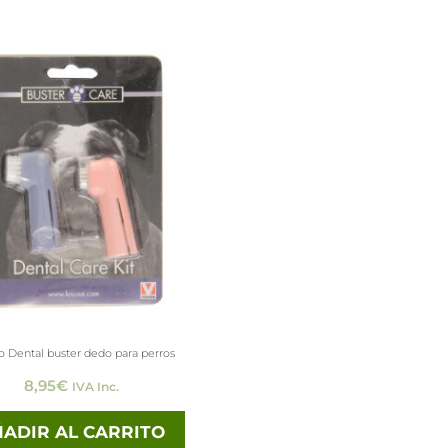
lo Dental buster dedo para perros
8,95
€
IVA Inc.
ADIR AL CARRITO