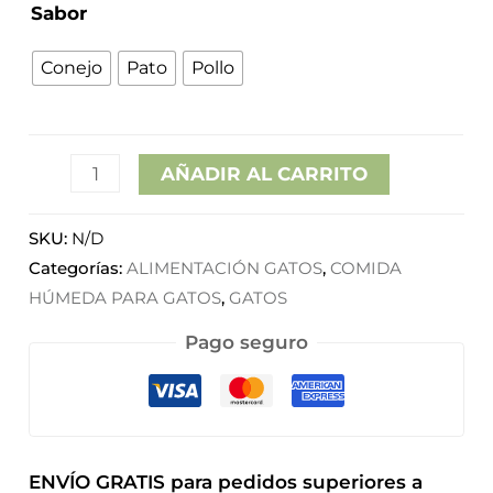
Sabor
Conejo
Pato
Pollo
AÑADIR AL CARRITO
SKU:
N/D
Categorías:
ALIMENTACIÓN GATOS
,
COMIDA
HÚMEDA PARA GATOS
,
GATOS
Pago seguro
ENVÍO GRATIS para pedidos superiores a