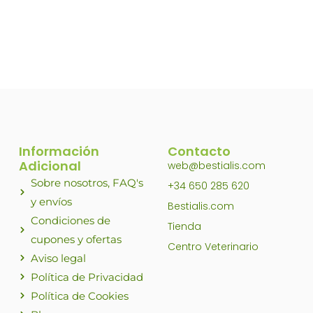
página
de
producto
Información
Contacto
Adicional
web@bestialis.com
Sobre nosotros, FAQ's
+34 650 285 620
y envíos
Bestialis.com
Condiciones de
Tienda
cupones y ofertas
Centro Veterinario
Aviso legal
Política de Privacidad
Política de Cookies