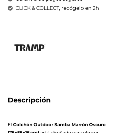
CLICK & COLLECT, recógelo en 2h
Descripción
El
Colchón Outdoor Samba Marrón Oscuro
(75x55x15 cm)
está diseñado para ofrecer