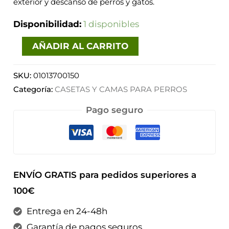
exterior y descanso de perros y gatos.
Disponibilidad:
1 disponibles
AÑADIR AL CARRITO
SKU:
01013700150
Categoría:
CASETAS Y CAMAS PARA PERROS
Pago seguro
ENVÍO GRATIS para pedidos superiores a
100€
Entrega en 24-48h
Garantía de pagos seguros