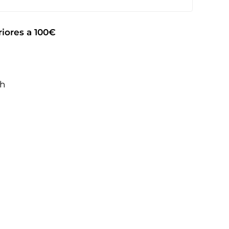
iores a 100€
2h