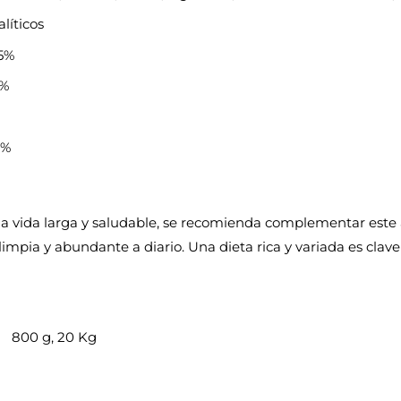
líticos
,5%
5%
9%
a vida larga y saludable, se recomienda complementar este a
limpia y abundante a diario. Una dieta rica y variada es clave
800 g, 20 Kg