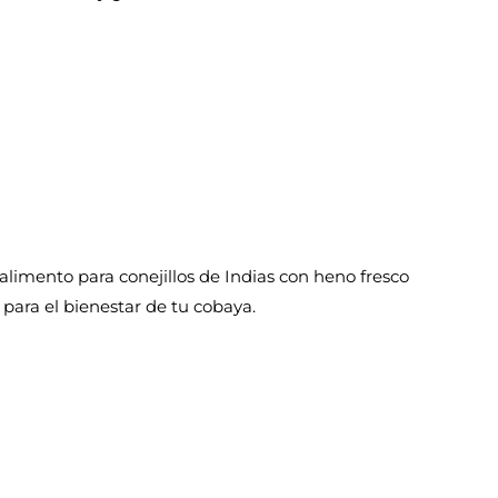
limento para conejillos de Indias con heno fresco
 para el bienestar de tu cobaya.