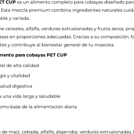
PET CUP
es un alimento completo para cobayas diseñado para 
as. Esta mezcla premium combina ingredientes naturales cui
ble y variada.
e cereales, alfalfa, verduras extrusionadas y frutos secos, pr
asas en proporciones adecuadas. Gracias a su composición, 
ntes y contribuye al bienestar general de tu mascota.
limento para cobayas PET CUP
al de alta calidad
ía y vitalidad
salud digestiva
 una vida larga y saludable
mo base de la alimentación diaria
 de maíz, cebada, alfalfa, algarroba, verduras extrusionadas, 