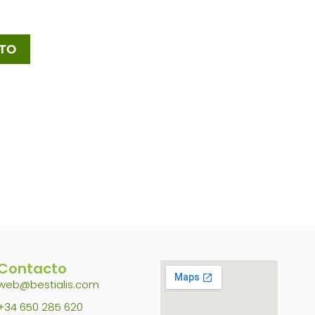
ITO
Contacto
web@bestialis.com
+34 650 285 620