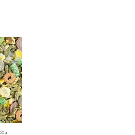
700 g