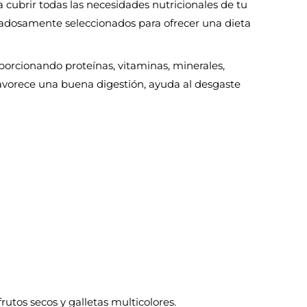
cubrir todas las necesidades nutricionales de tu
dadosamente seleccionados para ofrecer una dieta
oporcionando proteínas, vitaminas, minerales,
favorece una buena digestión, ayuda al desgaste
frutos secos y galletas multicolores.