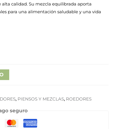
 alta calidad. Su mezcla equilibrada aporta
ales para una alimentación saludable y una vida
TO
EDORES
,
PIENSOS Y MEZCLAS
,
ROEDORES
ago seguro