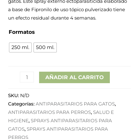
gatos. Este spray externo ectoparasiticida elaborado
hasta
a base de Fipronilo de uso tópico pulverizado tiene
un efecto residual durante 4 semanas.
33,90€
Formatos
250 ml.
500 ml.
AÑADIR AL CARRITO
SKU:
N/D
Categorías:
ANTIPARASITARIOS PARA GATOS
,
ANTIPARASITARIOS PARA PERROS
,
SALUD E
HIGIENE
,
SPRAYS ANTIPARASITARIOS PARA
GATOS
,
SPRAYS ANTIPARASITARIOS PARA
PERROS