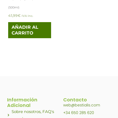
(500ml)
41,99
€
IVA Inc.
AÑADIR AL
CARRITO
Información
Contacto
Adicional
web@bestialis.com
Sobre nosotros, FAQ's
+34 650 285 620