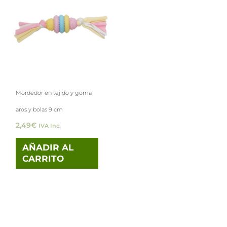
Mordedor en tejido y goma
aros y bolas 9 cm
2,49
€
IVA Inc.
AÑADIR AL
CARRITO