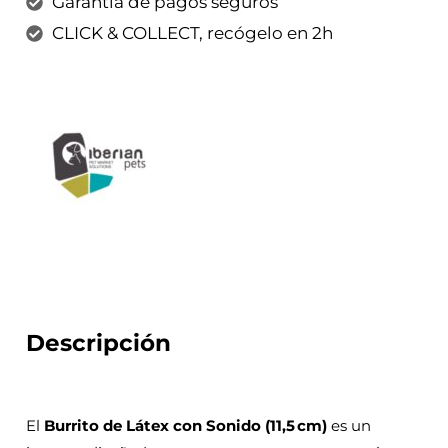
Garantía de pagos seguros
CLICK & COLLECT, recógelo en 2h
Descripción
El
Burrito de Látex con Sonido (11,5 cm)
es un