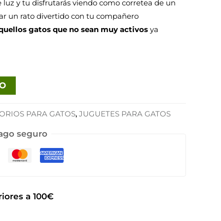
luz y tu disfrutarás viendo como corretea de un
sar un rato divertido con tu compañero
quellos gatos que no sean muy activos
ya
TO
ORIOS PARA GATOS
,
JUGUETES PARA GATOS
ago seguro
iores a 100€