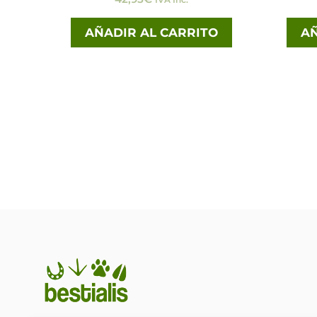
AÑADIR AL CARRITO
AÑ