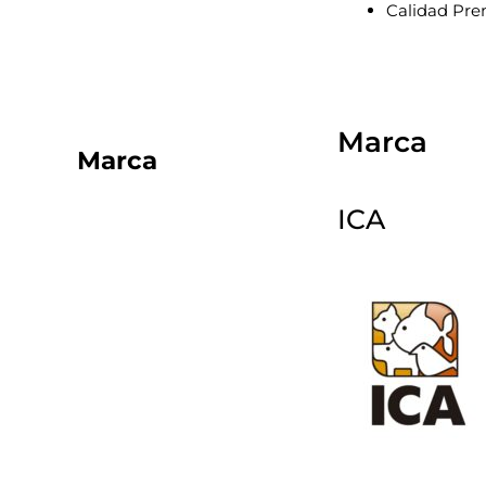
Calidad Pre
Marca
Marca
ICA