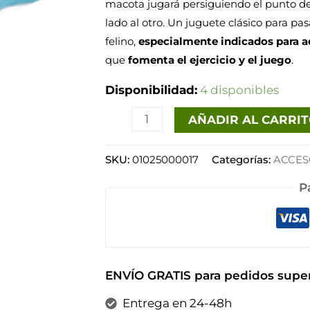
macota jugará persiguiendo el punto de 
lado al otro. Un juguete clásico para pa
felino,
especialmente indicados para a
que
fomenta el ejercicio y el juego
.
Disponibilidad:
4 disponibles
AÑADIR AL CARRI
SKU:
01025000017
Categorías:
ACCES
P
ENVÍO GRATIS para pedidos super
Entrega en 24-48h