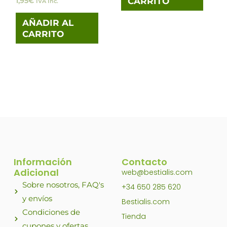
1,95
€
CARRITO
IVA Inc.
AÑADIR AL
CARRITO
Información
Contacto
Adicional
web@bestialis.com
Sobre nosotros, FAQ's
+34 650 285 620
y envíos
Bestialis.com
Condiciones de
Tienda
cupones y ofertas