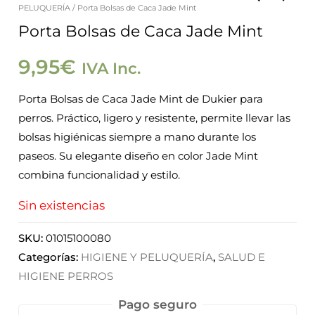
PELUQUERÍA
/ Porta Bolsas de Caca Jade Mint
Porta Bolsas de Caca Jade Mint
9,95
€
IVA Inc.
Porta Bolsas de Caca Jade Mint de Dukier para
perros. Práctico, ligero y resistente, permite llevar las
bolsas higiénicas siempre a mano durante los
paseos. Su elegante diseño en color Jade Mint
combina funcionalidad y estilo.
Sin existencias
SKU:
01015100080
Categorías:
HIGIENE Y PELUQUERÍA
,
SALUD E
HIGIENE PERROS
Pago seguro