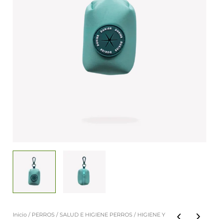
Inicio
/
PERROS
/
SALUD E HIGIENE PERROS
/
HIGIENE Y