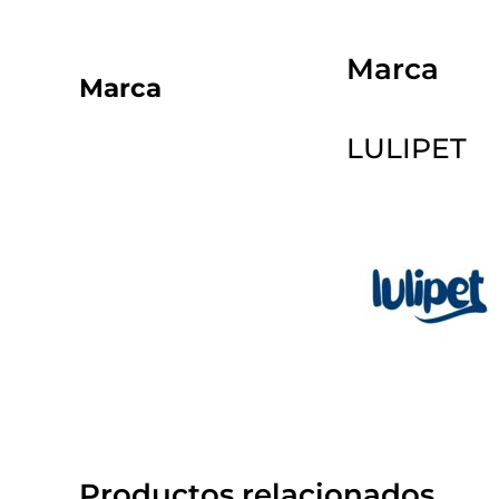
Marca
Marca
LULIPET
Productos relacionados