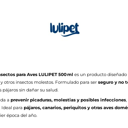
nsectos para Aves LULIPET 500 ml
es un producto diseñado 
 y otros insectos molestos. Formulado para ser
seguro y no t
 pájaros sin dañar su salud.
uda a
prevenir picaduras, molestias y posibles infecciones
 Ideal para
pájaros, canarios, periquitos y otras aves domé
ier época del año.