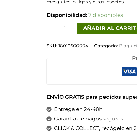
mosquitos, pulgas y otros insectos.
Disponibilidad:
7 disponibles
AÑADIR AL CARRI
SKU:
18010500004
Categoría:
Plaguic
P
ENVÍO GRATIS para pedidos super
Entrega en 24-48h
Garantía de pagos seguros
CLICK & COLLECT, recógelo en 