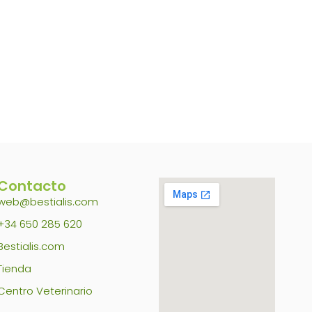
Contacto
web@bestialis.com
+34 650 285 620
Bestialis.com
Tienda
Centro Veterinario