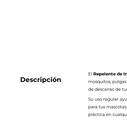
El
Repelente de I
Descripción
mosquitos, pulgas
de descanso de tus
Su uso regular ay
para tus mascotas.
práctica en cualqu