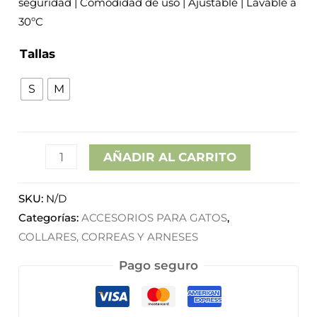
seguridad | Comodidad de uso | Ajustable | Lavable a
hasta
30ºC
7,15€
Tallas
S
M
AÑADIR AL CARRITO
SKU:
N/D
Categorías:
ACCESORIOS PARA GATOS
,
COLLARES, CORREAS Y ARNESES
Pago seguro