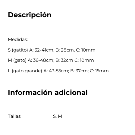
Descripción
Medidas:
S (gatito) A: 32-41cm, B: 28cm, C: 10mm
M (gato) A: 36-48cm; B: 32cm C: 10mm
L (gato grande) A: 43-55cm; B: 37cm; C: 15mm
Información adicional
Tallas
S, M