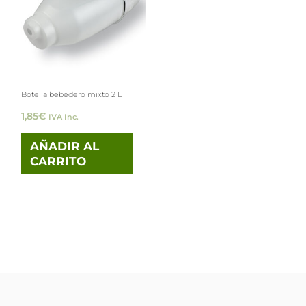
Botella bebedero mixto 2 L
1,85
€
IVA Inc.
AÑADIR AL
CARRITO