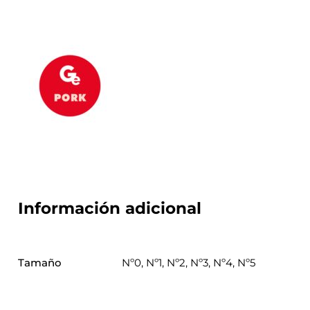
Información adicional
Tamaño
Nº0, Nº1, Nº2, Nº3, Nº4, Nº5