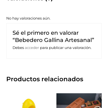
No hay valoraciones aún.
Sé el primero en valorar
“Bebedero Gallina Artesanal”
Debes
acceder
para publicar una valoración.
Productos relacionados
Este
prod
tiene