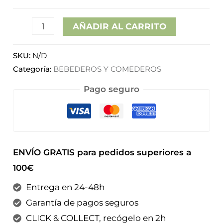
hasta
AÑADIR AL CARRITO
16,95€
SKU:
N/D
Categoría:
BEBEDEROS Y COMEDEROS
Pago seguro
ENVÍO GRATIS para pedidos superiores a
100€
Entrega en 24-48h
Garantía de pagos seguros
CLICK & COLLECT, recógelo en 2h