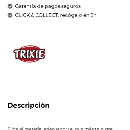
Garantía de pagos seguros
CLICK & COLLECT, recógelo en 2h
Descripción
Elige el material adecuado y el que más te guste