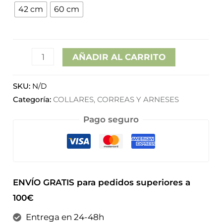
42 cm
60 cm
hasta
9,99€
AÑADIR AL CARRITO
SKU:
N/D
Categoría:
COLLARES, CORREAS Y ARNESES
Pago seguro
ENVÍO GRATIS para pedidos superiores a
100€
Entrega en 24-48h