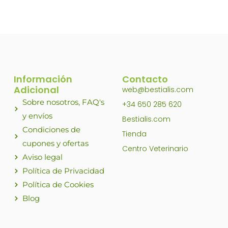
producto
Información
Contacto
Adicional
web@bestialis.com
Sobre nosotros, FAQ's
+34 650 285 620
y envíos
Bestialis.com
Condiciones de
Tienda
cupones y ofertas
Centro Veterinario
Aviso legal
Política de Privacidad
Política de Cookies
Blog