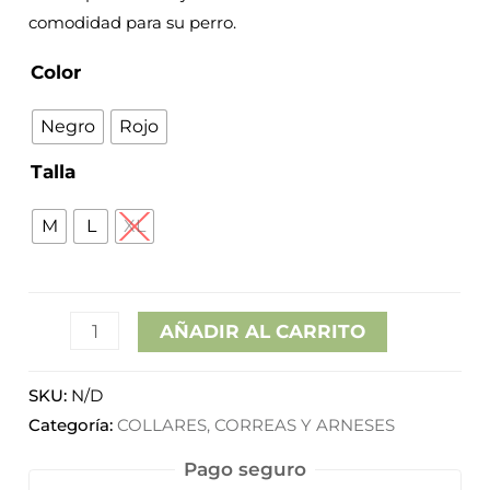
comodidad para su perro.
Color
Negro
Rojo
Talla
M
L
XL
AÑADIR AL CARRITO
SKU:
N/D
Categoría:
COLLARES, CORREAS Y ARNESES
Pago seguro