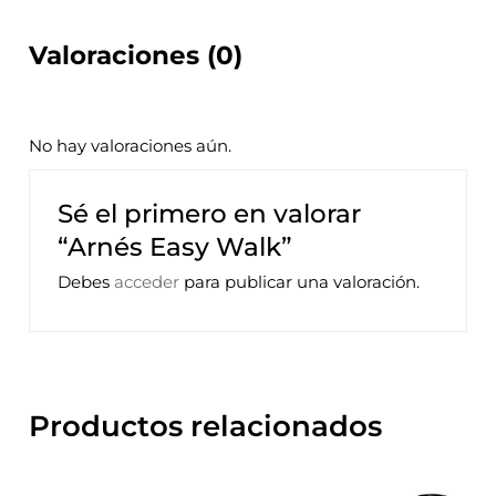
Valoraciones (0)
No hay valoraciones aún.
Sé el primero en valorar
“Arnés Easy Walk”
Debes
acceder
para publicar una valoración.
Productos relacionados
Rango
Este
Este
de