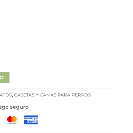
TO
ATOS
,
CASETAS Y CAMAS PARA PERROS
ago seguro