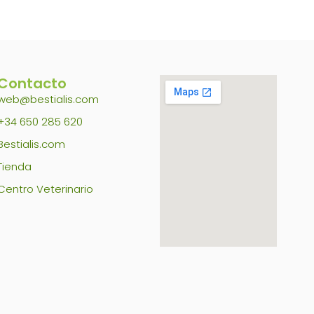
Contacto
web@bestialis.com
+34 650 285 620
Bestialis.com
Tienda
Centro Veterinario