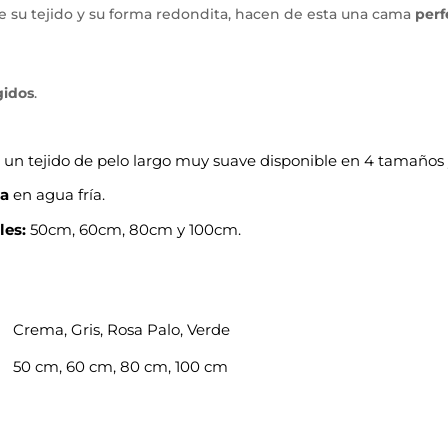
e su tejido y su forma redondita, hacen de esta una cama
perf
gidos
.
 un tejido de pelo largo muy suave disponible en 4 tamaños y
na
en agua fría.
les:
50cm, 60cm, 80cm y 100cm.
Crema, Gris, Rosa Palo, Verde
50 cm, 60 cm, 80 cm, 100 cm