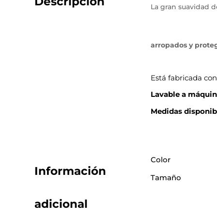
Descripción
La gran suavidad d
arropados y prote
Está fabricada con
Lavable a máqui
Medidas disponib
Color
Información
Tamaño
adicional