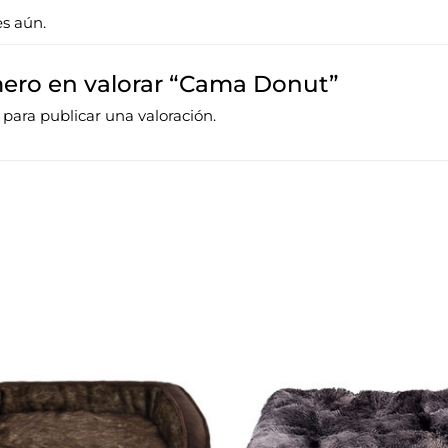
es aún.
mero en valorar “Cama Donut”
para publicar una valoración.