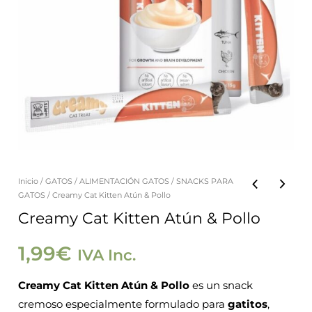
Inicio
/
GATOS
/
ALIMENTACIÓN GATOS
/
SNACKS PARA
GATOS
/ Creamy Cat Kitten Atún & Pollo
Creamy Cat Kitten Atún & Pollo
1,99
€
IVA Inc.
Creamy Cat Kitten Atún & Pollo
es un snack
cremoso especialmente formulado para
gatitos
,