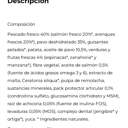
Descripción
Composición
Pescado fresco 40% (salmón fresco 20%*, arenques
frescos 20%*), pavo deshidratado 35%, guisantes
pelados*, patata, aceite de pavo 10,5%, verduras y
frutas frescas 4% (espinacas*, zanahoria* y
manzana*), fibra vegetal, aceite de salmón 0,5%
(fuente de ácidos grasos omega 3 y 6), extracto de
malta, Ceratonia siliqua*, pulpa de remolacha,
sustancias minerales, pack protector articular 0,1%
(condroitina sulfato, glucosamina clorhidrato y MSM),
raíz de achicoria 0,05% (fuente de inulina-FOS),
levaduras 0,05% (MOS), complejo dental (jengibre* y
ortiga*), yuca. * Ingredientes naturales.