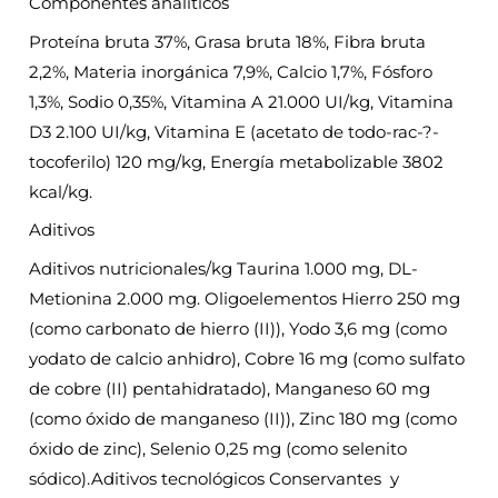
Componentes analíticos
Proteína bruta 37%, Grasa bruta 18%, Fibra bruta
2,2%, Materia inorgánica 7,9%, Calcio 1,7%, Fósforo
1,3%, Sodio 0,35%, Vitamina A 21.000 UI/kg, Vitamina
D3 2.100 UI/kg, Vitamina E (acetato de todo-rac-?-
tocoferilo) 120 mg/kg, Energía metabolizable 3802
kcal/kg.
Aditivos
Aditivos nutricionales/kg Taurina 1.000 mg, DL-
Metionina 2.000 mg. Oligoelementos Hierro 250 mg
(como carbonato de hierro (II)), Yodo 3,6 mg (como
yodato de calcio anhidro), Cobre 16 mg (como sulfato
de cobre (II) pentahidratado), Manganeso 60 mg
(como óxido de manganeso (II)), Zinc 180 mg (como
óxido de zinc), Selenio 0,25 mg (como selenito
sódico).Aditivos tecnológicos Conservantes y