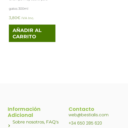
gatos 300ml
3,80
€
IVA Inc.
AÑADIR AL
CARRITO
Información
Contacto
Adicional
web@bestialis.com
Sobre nosotros, FAQ's
+34 650 285 620