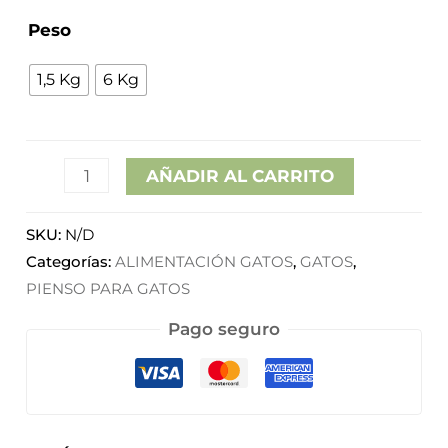
hasta
Peso
49,85€
1,5 Kg
6 Kg
AÑADIR AL CARRITO
SKU:
N/D
Categorías:
ALIMENTACIÓN GATOS
,
GATOS
,
PIENSO PARA GATOS
Pago seguro