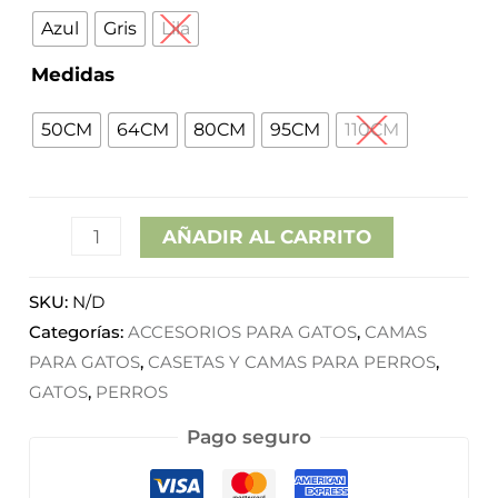
hasta
Azul
Gris
Lila
Medidas
31,45€
50CM
64CM
80CM
95CM
110CM
AÑADIR AL CARRITO
SKU:
N/D
Categorías:
ACCESORIOS PARA GATOS
,
CAMAS
PARA GATOS
,
CASETAS Y CAMAS PARA PERROS
,
GATOS
,
PERROS
Pago seguro