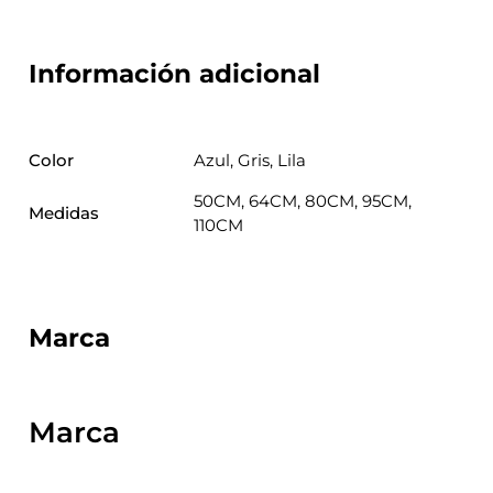
Información adicional
Color
Azul, Gris, Lila
50CM, 64CM, 80CM, 95CM,
Medidas
110CM
Marca
Marca