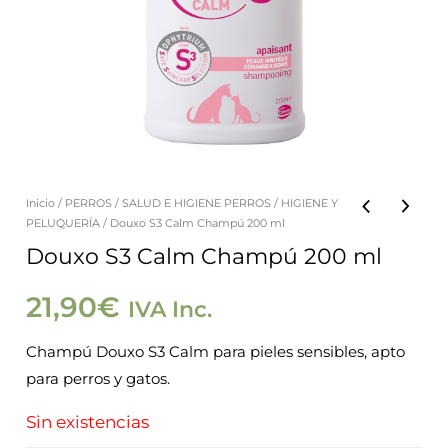
Inicio
/
PERROS
/
SALUD E HIGIENE PERROS
/
HIGIENE Y
PELUQUERÍA
/ Douxo S3 Calm Champú 200 ml
Douxo S3 Calm Champú 200 ml
21,90
€
IVA Inc.
Champú Douxo S3 Calm para pieles sensibles, apto
para perros y gatos.
Sin existencias