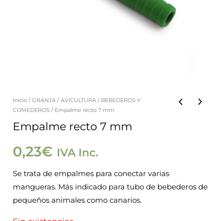
Inicio
/
GRANJA
/
AVICULTURA
/
BEBEDEROS Y
COMEDEROS
/ Empalme recto 7 mm
Empalme recto 7 mm
0,23
€
IVA Inc.
Se trata de empalmes para conectar varias
mangueras. Más indicado para tubo de bebederos de
pequeños animales como canarios.