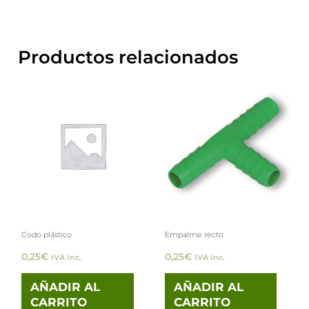
Productos relacionados
Codo plástico
Empalme recto
0,25
€
0,25
€
IVA Inc.
IVA Inc.
AÑADIR AL
AÑADIR AL
CARRITO
CARRITO