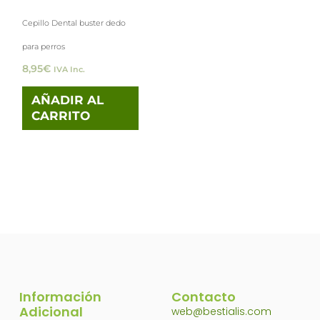
Cepillo Dental buster dedo
para perros
8,95
€
IVA Inc.
AÑADIR AL
CARRITO
Información
Contacto
Adicional
web@bestialis.com