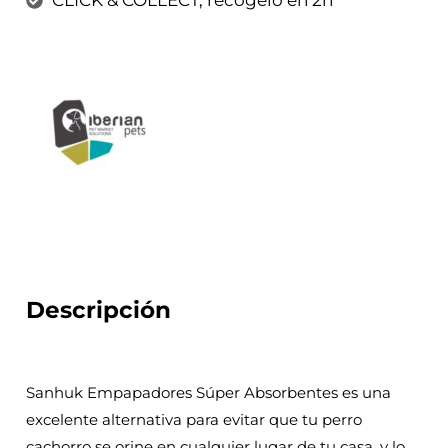
Descripción
Sanhuk Empapadores Súper Absorbentes es una
excelente alternativa para evitar que tu perro
cachorro se orine en cualquier lugar de tu casa, y lo