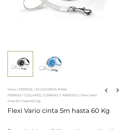
Inicio
/
PERROS
/
ACCESORIOS PARA
PERROS
/
COLLARES, CORREAS Y ARNESES
/ Flexi Vario
cinta 5m hasta 60 Kg
Flexi Vario cinta 5m hasta 60 Kg