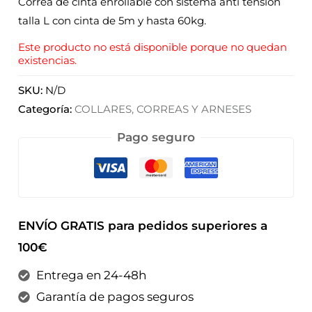
Correa de cinta enrollable con sistema anti tensión
talla L con cinta de 5m y hasta 60kg.
Este producto no está disponible porque no quedan
existencias.
SKU:
N/D
Categoría:
COLLARES, CORREAS Y ARNESES
Pago seguro
ENVÍO GRATIS para pedidos superiores a
100€
Entrega en 24-48h
Garantía de pagos seguros