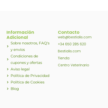
producto
Información
Contacto
Adicional
web@bestialis.com
Sobre nosotros, FAQ's
+34 650 285 620
y envíos
Bestialis.com
Condiciones de
Tienda
cupones y ofertas
Centro Veterinario
Aviso legal
Política de Privacidad
Política de Cookies
Blog