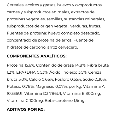
Cereales, aceites y grasas, huevos y ovoproductos,
carnes y subproductos animales, extractos de
proteínas vegetales, semillas, sustancias minerales,
subproductos de origen vegetal, verduras, frutas.
Fuentes de proteína: huevo completo desecado,
concentrado de proteína de arroz. Fuente de
hidratos de carbono: arroz cervecero.
COMPONENTES ANALÍTICOS:
Proteína 15,6%, Contenido de grasa 14,8%, Fibra bruta
1,2%, EPA+DHA 0,53%, Ácido linoleico 3,5%, Ceniza
bruta 5,0%, Calcio 0,66%, Fósforo 0,55%, Sodio 0,30%,
Potasio 0,78%, Magnesio 0,07%; por kg: Vitamina A
10.336UI, Vitamina D3 786UI, Vitamina E 800mg,
Vitamina C 100mg, Beta-caroteno 1,5mg.
ADITIVOS POR KG: