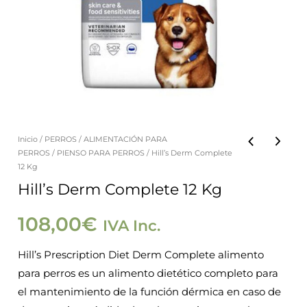
Inicio
/
PERROS
/
ALIMENTACIÓN PARA
PERROS
/
PIENSO PARA PERROS
/ Hill’s Derm Complete
12 Kg
Hill’s Derm Complete 12 Kg
108,00
€
IVA Inc.
Hill’s Prescription Diet
Derm Complete alimento
para perros es un alimento dietético completo para
el mantenimiento de la función dérmica en caso de