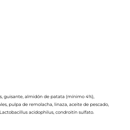
s, guisante, almidón de patata (mínimo 4%),
ales, pulpa de remolacha, linaza, aceite de pescado,
Lactobacillus acidophilus, condroitín sulfato.