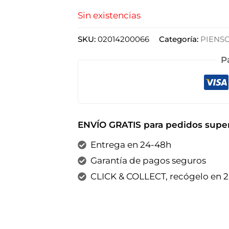
Sin existencias
SKU:
02014200066
Categoría:
PIENS
P
ENVÍO GRATIS para pedidos super
Entrega en 24-48h
Garantía de pagos seguros
CLICK & COLLECT, recógelo en 