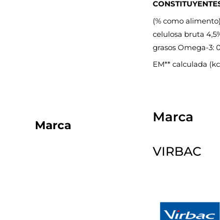
CONSTITUYENTES
(% como alimento):
celulosa bruta 4,5%
grasos Omega-3: 
EM** calculada (kc
Marca
Marca
VIRBAC