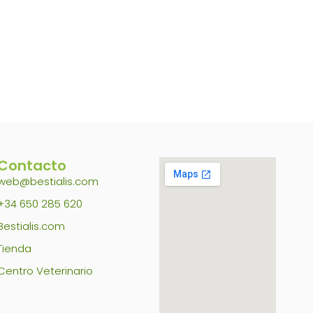
Contacto
web@bestialis.com
+34 650 285 620
Bestialis.com
Tienda
Centro Veterinario