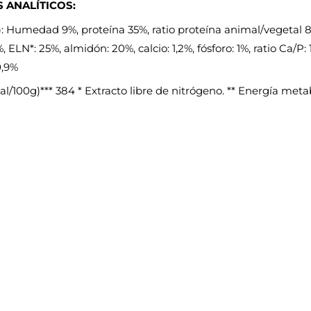
 ANALÍTICOS:
 Humedad 9%, proteína 35%, ratio proteína animal/vegetal 89/
, ELN*: 25%, almidón: 20%, calcio: 1,2%, fósforo: 1%, ratio Ca/P:
0,9%
al/100g)*** 384 * Extracto libre de nitrógeno. ** Energía met