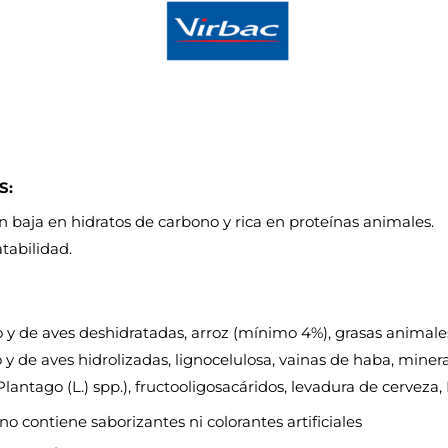
S:
 baja en hidratos de carbono y rica en proteínas animales.
tabilidad.
 y de aves deshidratadas, arroz (mínimo 4%), grasas animale
 y de aves hidrolizadas, lignocelulosa, vainas de haba, miner
Plantago (L.) spp.), fructooligosacáridos, levadura de cerveza, 
 contiene saborizantes ni colorantes artificiales