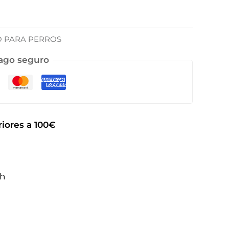
O PARA PERROS
ago seguro
iores a 100€
2h