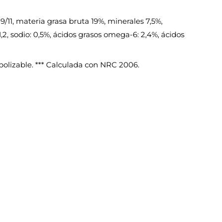
11, materia grasa bruta 19%, minerales 7,5%,
 1,2, sodio: 0,5%, ácidos grasos omega-6: 2,4%, ácidos
abolizable. *** Calculada con NRC 2006.