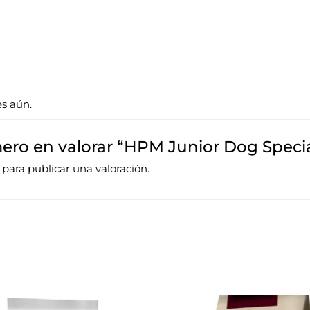
es aún.
mero en valorar “HPM Junior Dog Spec
para publicar una valoración.
Rang