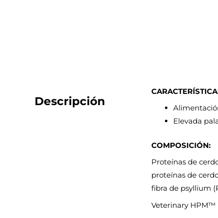
CARACTERÍSTICA
Descripción
Alimentación
Elevada pala
COMPOSICIÓN:
Proteínas de cerdo
proteínas de cerdo
fibra de psyllium (
Veterinary HPM™ no