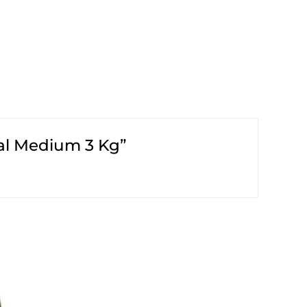
ial Medium 3 Kg”
o
Rango
Este
Este