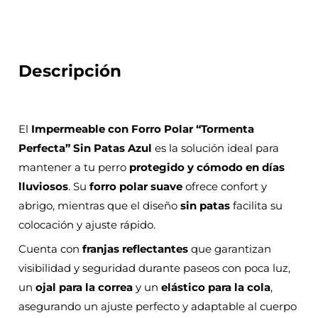
Descripción
El
Impermeable con Forro Polar “Tormenta
Perfecta” Sin Patas Azul
es la solución ideal para
mantener a tu perro
protegido y cómodo en días
lluviosos
. Su
forro polar suave
ofrece confort y
abrigo, mientras que el diseño
sin patas
facilita su
colocación y ajuste rápido.
Cuenta con
franjas reflectantes
que garantizan
visibilidad y seguridad durante paseos con poca luz,
un
ojal para la correa
y un
elástico para la cola
,
asegurando un ajuste perfecto y adaptable al cuerpo