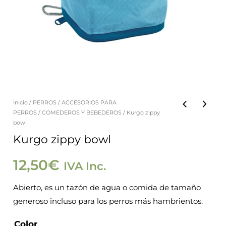
Inicio
/
PERROS
/
ACCESORIOS PARA
Kurgo
PERROS
/
COMEDEROS Y BEBEDEROS
/ Kurgo zippy
zippy
bowl
bowl
Kurgo zippy bowl
cantidad
12,50
€
IVA Inc.
Abierto, es un tazón de agua o comida de tamaño
generoso incluso para los perros más hambrientos.
Color