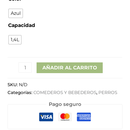
Azul
Capacidad
1,4L
AÑADIR AL CARRITO
SKU:
N/D
Categorías:
COMEDEROS Y BEBEDEROS
,
PERROS
Pago seguro