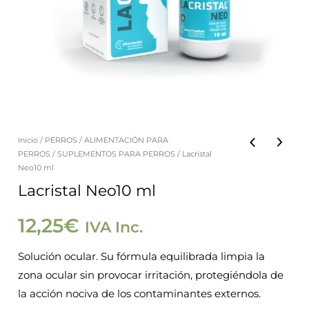
Inicio
/
PERROS
/
ALIMENTACIÓN PARA
PERROS
/
SUPLEMENTOS PARA PERROS
/ Lacristal
Neo10 ml
Lacristal Neo10 ml
12,25
€
IVA Inc.
Solución ocular. Su fórmula equilibrada limpia la
zona ocular sin provocar irritación, protegiéndola de
la acción nociva de los contaminantes externos.