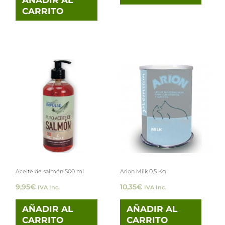
CARRITO
Aceite de salmón 500 ml
Arion Milk 0,5 Kg
9,95
€
10,35
€
IVA Inc.
IVA Inc.
AÑADIR AL
AÑADIR AL
CARRITO
CARRITO