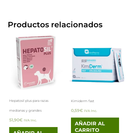
Productos relacionados
Hepatosil plus para razas
Kimiderm fast
0,59
€
medianas y grandes
IVA Inc.
51,90
€
IVA Inc.
AÑADIR AL
CARRITO
AÑADIR AL