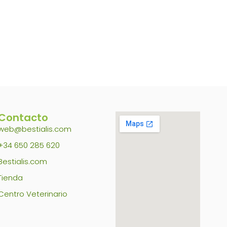
Contacto
web@bestialis.com
+34 650 285 620
Bestialis.com
Tienda
Centro Veterinario