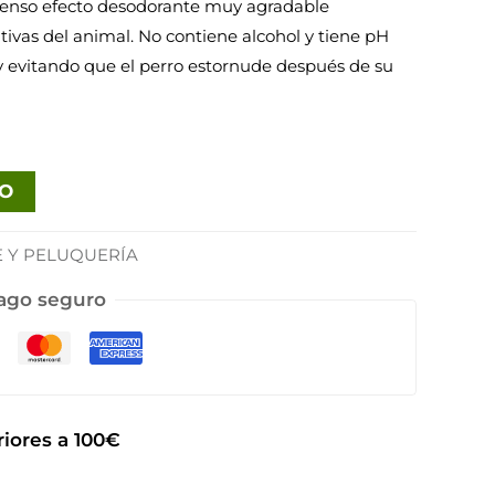
ntenso efecto desodorante muy agradable
ativas del animal. No contiene alcohol y tiene pH
 y evitando que el perro estornude después de su
TO
E Y PELUQUERÍA
ago seguro
iores a 100€