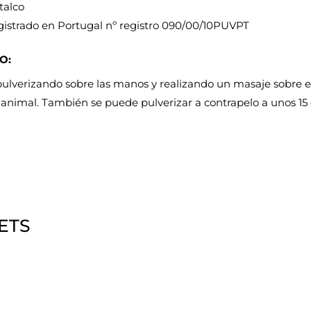
talco
gistrado en Portugal nº registro 090/00/10PUVPT
O:
 pulverizando sobre las manos y realizando un masaje sobre el 
 animal. También se puede pulverizar a contrapelo a unos 15 
ETS