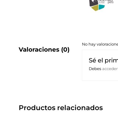
No hay valoracion
Valoraciones (0)
Sé el pri
Debes
acceder
Productos relacionados