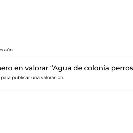
es aún.
mero en valorar “Agua de colonia perros
para publicar una valoración.