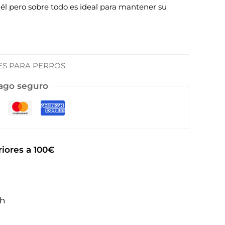
on él pero sobre todo es ideal para mantener su
ES PARA PERROS
ago seguro
iores a 100€
2h