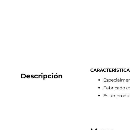
CARACTERÍSTICA
Descripción
Especialment
Fabricado co
Es un produc