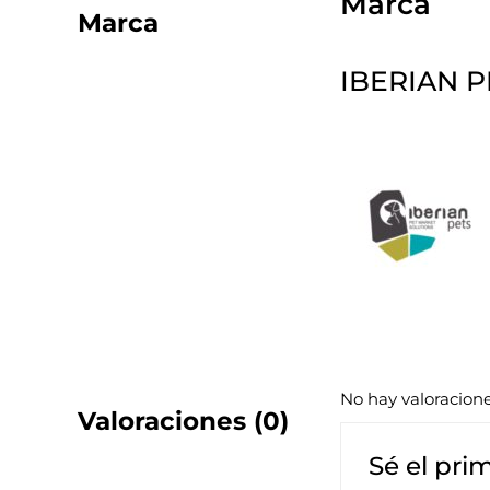
Marca
Marca
IBERIAN P
No hay valoracion
Valoraciones (0)
Sé el pri