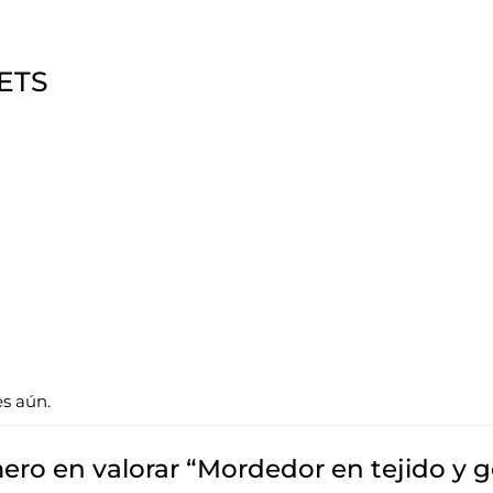
ETS
es aún.
mero en valorar “Mordedor en tejido y 