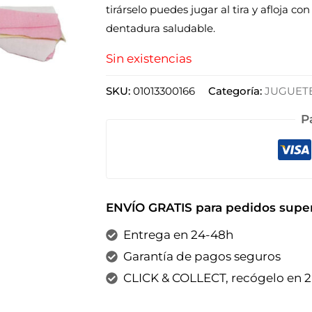
tirárselo puedes jugar al tira y afloja c
dentadura saludable.
Sin existencias
SKU:
01013300166
Categoría:
JUGUET
P
ENVÍO GRATIS para pedidos super
Entrega en 24-48h
Garantía de pagos seguros
CLICK & COLLECT, recógelo en 