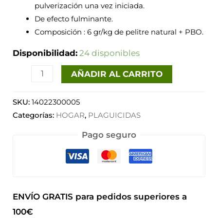
pulverización una vez iniciada.
De efecto fulminante.
Composición : 6 gr/kg de pelitre natural + PBO.
Disponibilidad:
24 disponibles
AÑADIR AL CARRITO
SKU:
14022300005
Categorías:
HOGAR
,
PLAGUICIDAS
Pago seguro
ENVÍO GRATIS para pedidos superiores a
100€