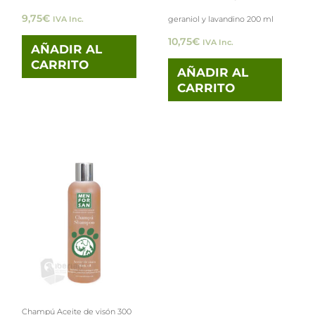
9,75
€
IVA Inc.
geraniol y lavandino 200 ml
10,75
€
IVA Inc.
AÑADIR AL
CARRITO
AÑADIR AL
CARRITO
Champú Aceite de visón 300