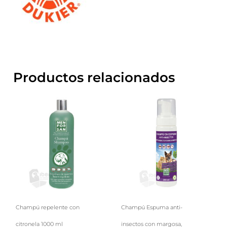
Productos relacionados
Champú repelente con
Champú Espuma anti-
citronela 1000 ml
insectos con margosa,