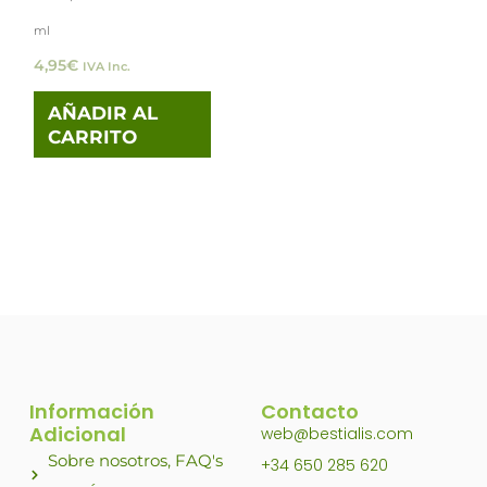
ml
4,95
€
IVA Inc.
AÑADIR AL
CARRITO
Información
Contacto
Adicional
web@bestialis.com
Sobre nosotros, FAQ's
+34 650 285 620