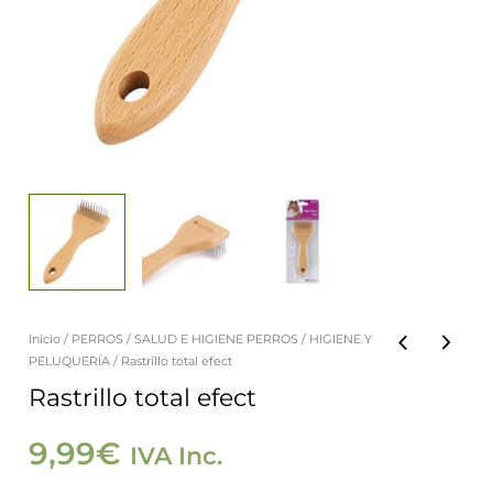
Inicio
/
PERROS
/
SALUD E HIGIENE PERROS
/
HIGIENE Y
PELUQUERÍA
/ Rastrillo total efect
Rastrillo total efect
9,99
€
IVA Inc.