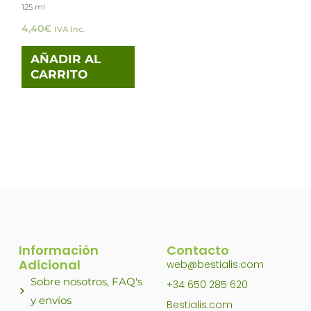
125 ml
4,40
€
IVA Inc.
AÑADIR AL
CARRITO
Información
Contacto
Adicional
web@bestialis.com
Sobre nosotros, FAQ's
+34 650 285 620
y envíos
Bestialis.com