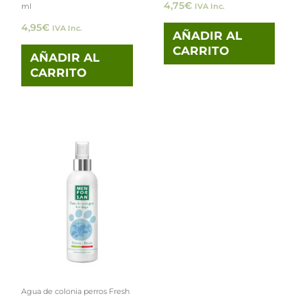
4,75
€
ml
IVA Inc.
4,95
€
IVA Inc.
AÑADIR AL
CARRITO
AÑADIR AL
CARRITO
Agua de colonia perros Fresh