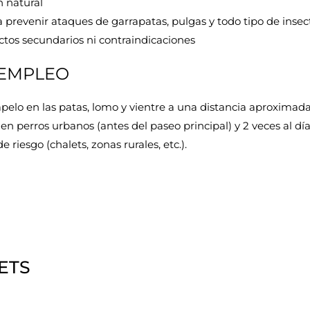
 natural
a prevenir ataques de garrapatas, pulgas y todo tipo de insec
ctos secundarios ni contraindicaciones
EMPLEO
apelo en las patas, lomo y vientre a una distancia aproximada
ía en perros urbanos (antes del paseo principal) y 2 veces al d
 riesgo (chalets, zonas rurales, etc.).
ETS