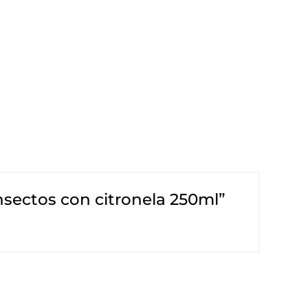
insectos con citronela 250ml”