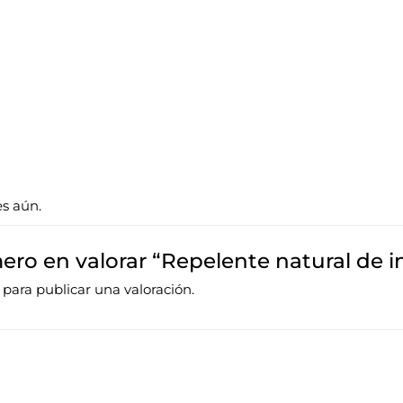
es aún.
mero en valorar “Repelente natural de 
para publicar una valoración.