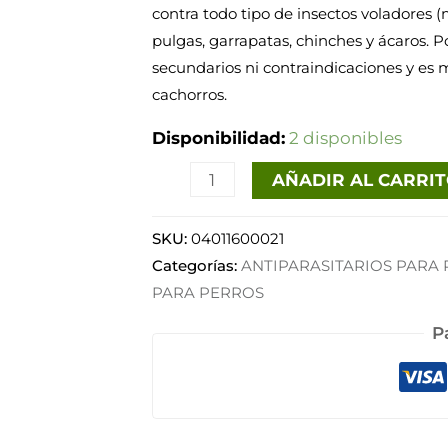
contra todo tipo de insectos voladores 
250ml
pulgas, garrapatas, chinches y ácaros. P
cantidad
secundarios ni contraindicaciones y es 
cachorros.
Disponibilidad:
2 disponibles
AÑADIR AL CARRI
SKU:
04011600021
Categorías:
ANTIPARASITARIOS PARA
PARA PERROS
P