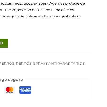
(moscas, mosquitos, avispas). Además protege de
or su composición natural no tiene efectos
muy seguro de utilizar en hembras gestantes y
TO
 PERROS
,
PERROS
,
SPRAYS ANTIPARASITARIOS
ago seguro