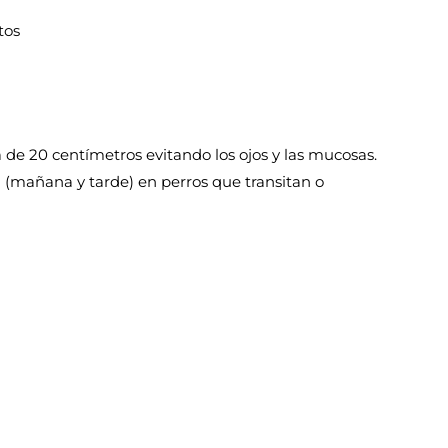
tos
 de 20 centímetros evitando los ojos y las mucosas.
ía (mañana y tarde) en perros que transitan o