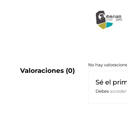
No hay valoracion
Valoraciones (0)
Sé el pri
Debes
acceder