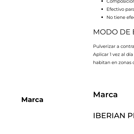
Composición
Efectivo par
No tiene efe
MODO DE 
Pulverizar a contr
Aplicar 1 vez al d
habitan en zonas de
Marca
Marca
IBERIAN P