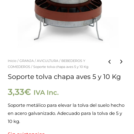
Inicio
/
GRANJA
/
AVICULTURA
/
BEBEDEROS Y
COMEDEROS
/ Soporte tolva chapa aves 5 y 10 Kg
Soporte tolva chapa aves 5 y 10 Kg
3,33
€
IVA Inc.
Soporte metálico para elevar la tolva del suelo hecho
en acero galvanizado. Adecuado para la tolva de 5 y
10 kg.