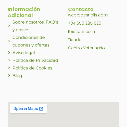
Información
Contacto
Adicional
web@bestialis.com
Sobre nosotros, FAQ's
+34 650 285 620
y envíos
Bestialis.com
Condiciones de
Tienda
cupones y ofertas
Centro Veterinario
Aviso legal
Política de Privacidad
Política de Cookies
Blog