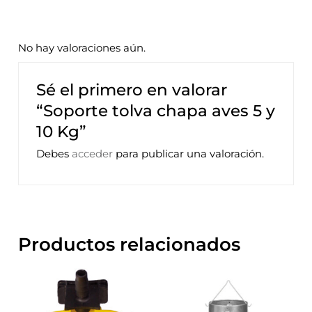
No hay valoraciones aún.
Sé el primero en valorar
“Soporte tolva chapa aves 5 y
10 Kg”
Debes
acceder
para publicar una valoración.
Productos relacionados
Este
prod