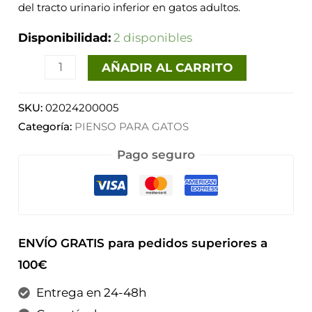
cantidad
del tracto urinario inferior en gatos adultos.
Disponibilidad:
2 disponibles
AÑADIR AL CARRITO
SKU:
02024200005
Categoría:
PIENSO PARA GATOS
Pago seguro
ENVÍO GRATIS para pedidos superiores a
100€
Entrega en 24-48h