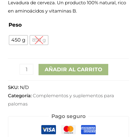
Levadura de cerveza. Un producto 100% natural, rico
desde
en aminoácidos y vitaminas B.
8,95€
Peso
hasta
450 g
850 g
14,95€
AÑADIR AL CARRITO
SKU:
N/D
Categoría:
Complementos y suplementos para
palomas
Pago seguro