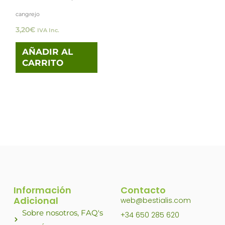
cangrejo
3,20
€
IVA Inc.
AÑADIR AL
CARRITO
Información
Contacto
Adicional
web@bestialis.com
Sobre nosotros, FAQ's
+34 650 285 620