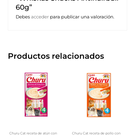
60g”
Debes
acceder
para publicar una valoración.
Productos relacionados
Churu Cat receta de atún con
Churu Cat receta de pollo con