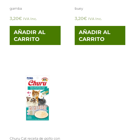
gamba
buey
3,20
€
3,20
€
IVA Inc.
IVA Inc.
AÑADIR AL
AÑADIR AL
CARRITO
CARRITO
Churu Cat receta de pollo con