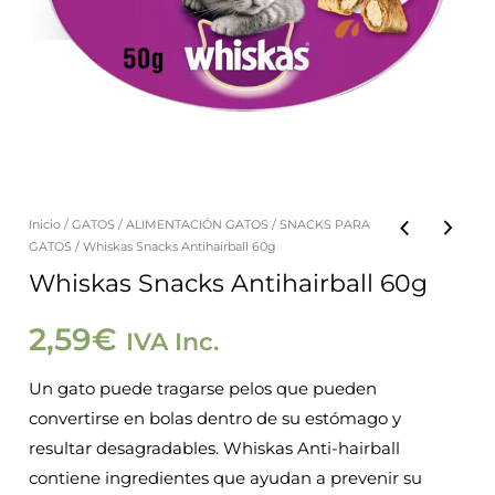
Inicio
/
GATOS
/
ALIMENTACIÓN GATOS
/
SNACKS PARA
GATOS
/ Whiskas Snacks Antihairball 60g
Whiskas Snacks Antihairball 60g
2,59
€
IVA Inc.
Un gato puede tragarse pelos que pueden
convertirse en bolas dentro de su estómago y
resultar desagradables. Whiskas Anti-hairball
contiene ingredientes que ayudan a prevenir su