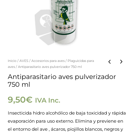
Inicio
/
AVES
/
Accesorios para aves
/
Plaguicidas para
aves
/ Antiparasitario aves pulverizador 750 ml
Antiparasitario aves pulverizador
750 ml
9,50
€
IVA Inc.
Insecticida hidro alcohólico de baja toxicidad y rápida
evaporación para uso externo. Elimina y previene en
el entorno del ave , ácaros, piojillos blancos, negros y