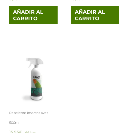
AÑADIR AL
AÑADIR AL
CARRITO
CARRITO
Repelente insectos aves
500ml
15,95
€
IVA Inc.