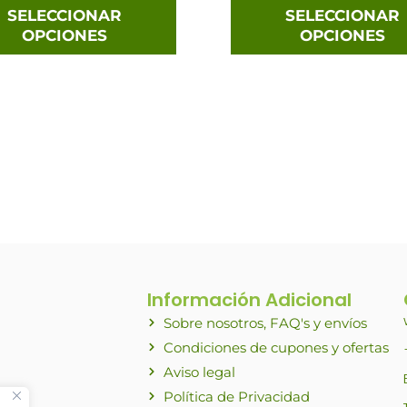
página
SELECCIONAR
SELECCIONAR
OPCIONES
OPCIONES
de
producto
Información Adicional
Sobre nosotros, FAQ's y envíos
Condiciones de cupones y ofertas
Aviso legal
Política de Privacidad