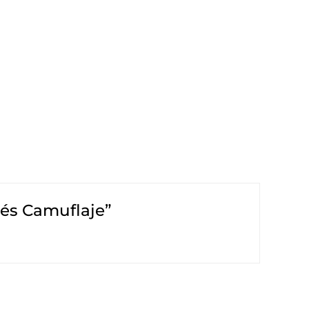
nés Camuflaje”