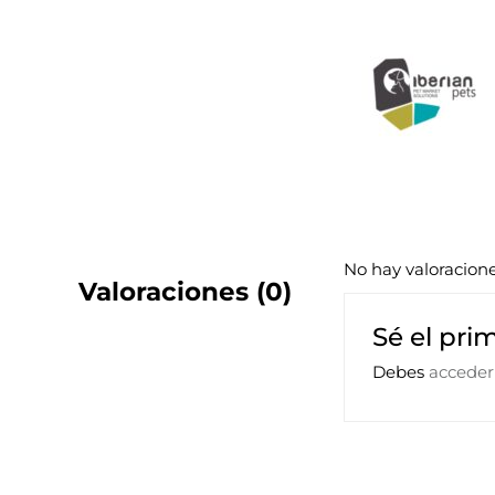
No hay valoracion
Valoraciones (0)
Sé el pri
Debes
acceder