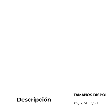
TAMAÑOS DISPON
Descripción
XS, S, M, L y XL