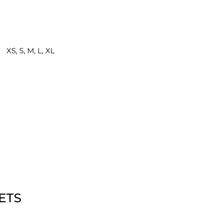
XS, S, M, L, XL
ETS