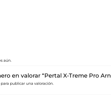
es aún.
mero en valorar “Pertal X-Treme Pro Ar
para publicar una valoración.