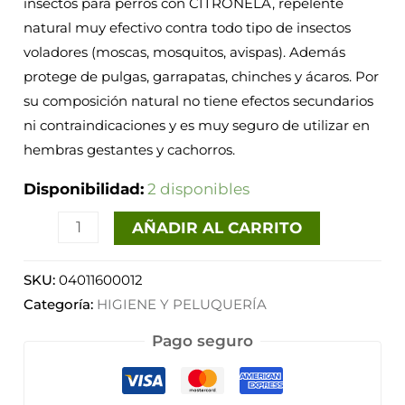
insectos para perros con CITRONELA, repelente
cantidad
natural muy efectivo contra todo tipo de insectos
voladores (moscas, mosquitos, avispas). Además
protege de pulgas, garrapatas, chinches y ácaros. Por
su composición natural no tiene efectos secundarios
ni contraindicaciones y es muy seguro de utilizar en
hembras gestantes y cachorros.
Disponibilidad:
2 disponibles
AÑADIR AL CARRITO
SKU:
04011600012
Categoría:
HIGIENE Y PELUQUERÍA
Pago seguro