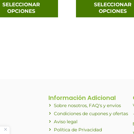
página
SELECCIONAR
SELECCIONAR
OPCIONES
OPCIONES
de
producto
Información Adicional
Sobre nosotros, FAQ's y envíos
Condiciones de cupones y ofertas
Aviso legal
Política de Privacidad