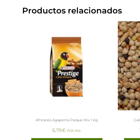
Productos relacionados
Africanos Agapornis Parque Mix 1 Kg
Gal
5,75
€
IVA Inc.