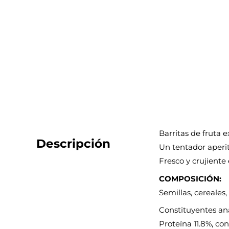
Barritas de fruta 
Descripción
Un tentador aperit
Fresco y crujiente
COMPOSICIÓN:
Semillas, cereales,
Constituyentes ana
Proteína 11.8%, co