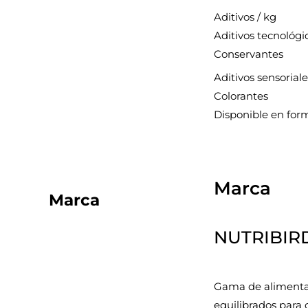
Aditivos / kg
Aditivos tecnológi
Conservantes
Aditivos sensoriale
Colorantes
Disponible en for
Marca
Marca
NUTRIBIR
Gama de alimentac
equilibrados para c