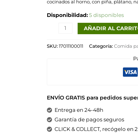
cocinados al horno, con piña, plátano, 
cantidad
Disponibilidad:
5 disponibles
AÑADIR AL CARRI
SKU:
17011100011
Categoría:
Comida pa
P
ENVÍO GRATIS para pedidos super
Entrega en 24-48h
Garantía de pagos seguros
CLICK & COLLECT, recógelo en 