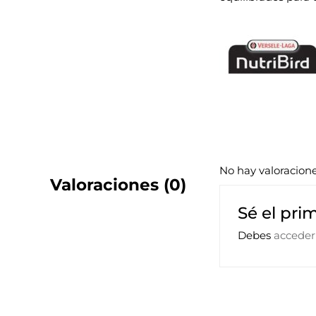
No hay valoracion
Valoraciones (0)
Sé el pri
Debes
acceder