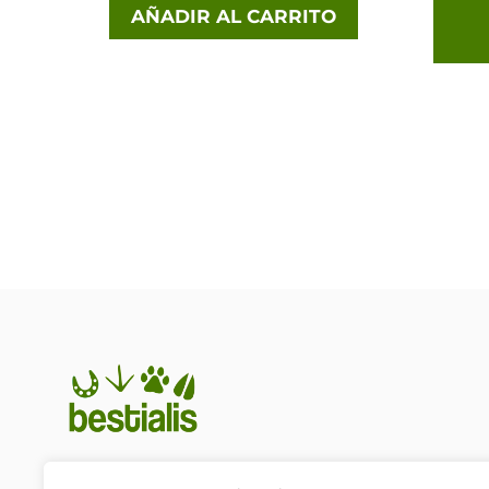
AÑADIR AL CARRITO
En Bestialis unimos calidad,