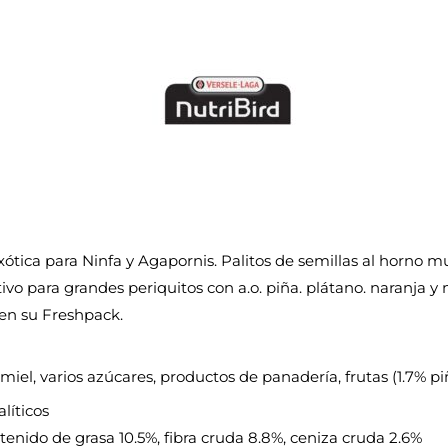
exótica para Ninfa y Agapornis. Palitos de semillas al horno m
ivo para grandes periquitos con a.o. piña. plátano. naranja 
 en su Freshpack.
 miel, varios azúcares, productos de panadería, frutas (1.7% pi
líticos
ntenido de grasa 10.5%, fibra cruda 8.8%, ceniza cruda 2.6%