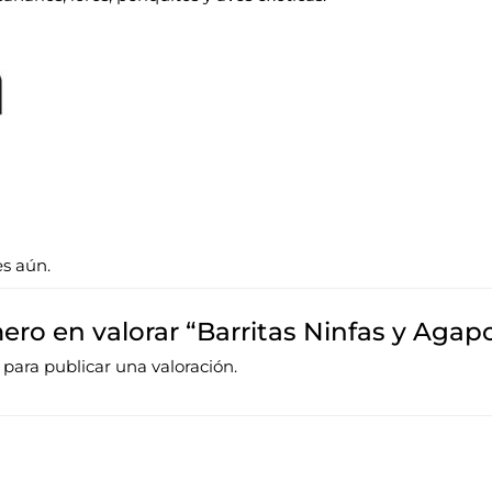
es aún.
mero en valorar “Barritas Ninfas y Agap
para publicar una valoración.