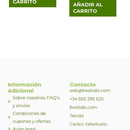
CARRITO
AÑADIR AL
CARRITO
Información
Contacto
Adicional
web@bestialis.com
Sobre nosotros, FAQ's
+34 650 285 620
y envíos
Bestialis.com
Condiciones de
Tienda
cupones y ofertas
Centro Veterinario
Aviso legal