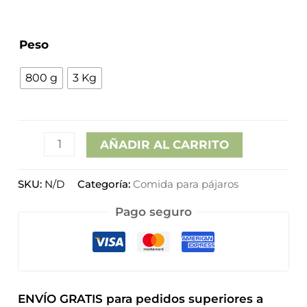
hasta
Peso
13,95€
800 g
3 Kg
AÑADIR AL CARRITO
SKU:
N/D
Categoría:
Comida para pájaros
Pago seguro
ENVÍO GRATIS para pedidos superiores a