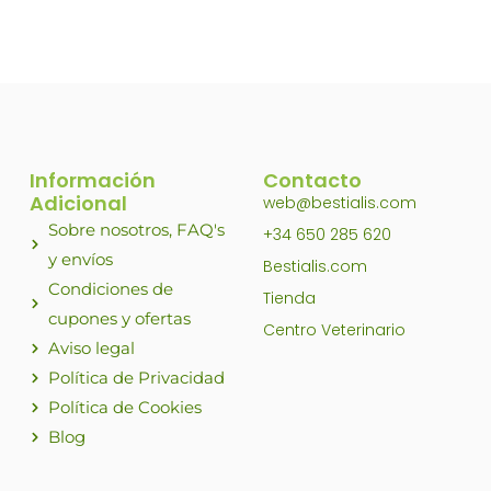
producto
Información
Contacto
Adicional
web@bestialis.com
Sobre nosotros, FAQ's
+34 650 285 620
y envíos
Bestialis.com
Condiciones de
Tienda
cupones y ofertas
Centro Veterinario
Aviso legal
Política de Privacidad
Política de Cookies
Blog