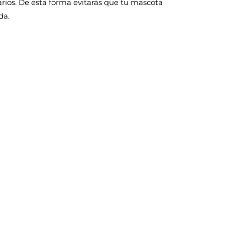
rios. De esta forma evitarás que tu mascota
da.