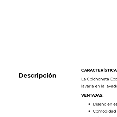
CARACTERÍSTICA
Descripción
La Colchoneta Eco
lavarla en la lava
VENTAJAS:
Diseño en e
Comodidad p