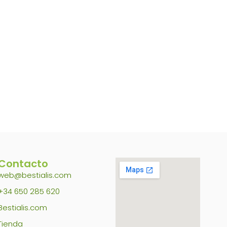
Contacto
web@bestialis.com
+34 650 285 620
Bestialis.com
Tienda