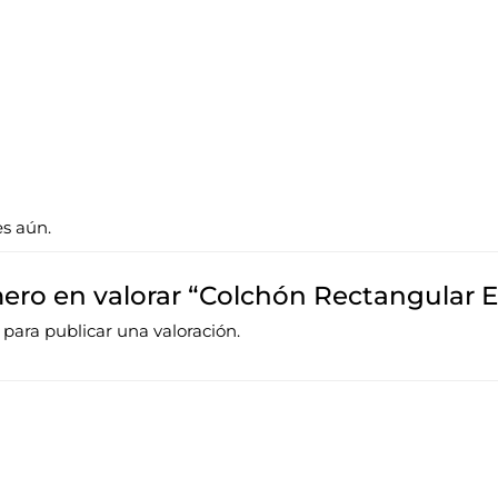
es aún.
mero en valorar “Colchón Rectangular 
para publicar una valoración.