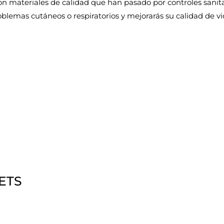
n materiales de calidad que han pasado por controles sanita
blemas cutáneos o respiratorios y mejorarás su calidad de vi
ETS