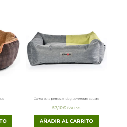
pad
Cama para perros xt-dog adventure square
57,10
€
IVA Inc.
ITO
AÑADIR AL CARRITO