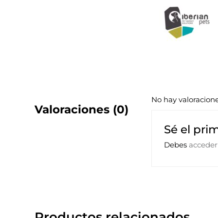
No hay valoracion
Valoraciones (0)
Sé el pri
Debes
acceder
Productos relacionados