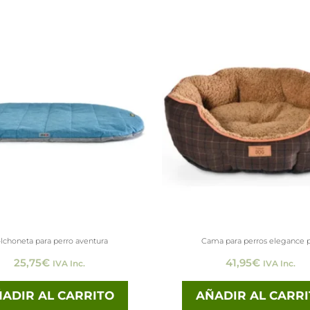
lchoneta para perro aventura
Cama para perros elegance 
25,75
€
41,95
€
IVA Inc.
IVA Inc.
ADIR AL CARRITO
AÑADIR AL CARR