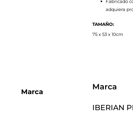
Fabricado co
adquiera pro
TAMAÑO:
75 x 53 x 10cm
Marca
Marca
IBERIAN P