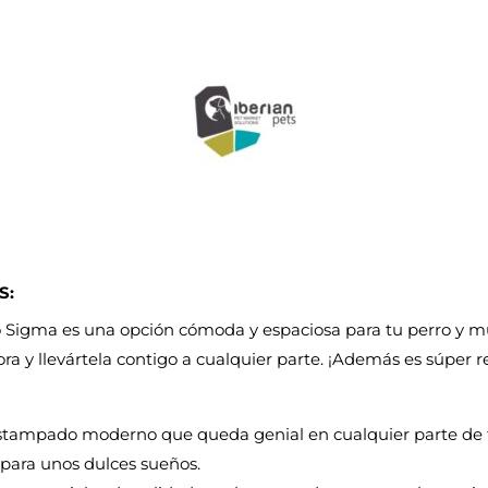
S:
 Sigma es una opción cómoda y espaciosa para tu perro y muy
dora y llevártela contigo a cualquier parte. ¡Además es súper 
stampado moderno que queda genial en cualquier parte de t
ara unos dulces sueños.