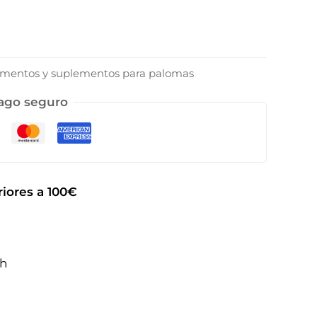
entos y suplementos para palomas
ago seguro
iores a 100€
2h