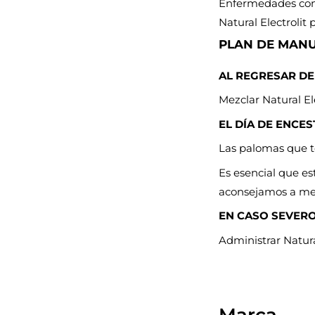
Enfermedades como
Natural Electrolit
PLAN DE MAN
AL REGRESAR DE
Mezclar Natural El
EL DÍA DE ENCES
Las palomas que to
Es esencial que es
aconsejamos a mezc
EN CASO SEVER
Administrar Natura
Marca