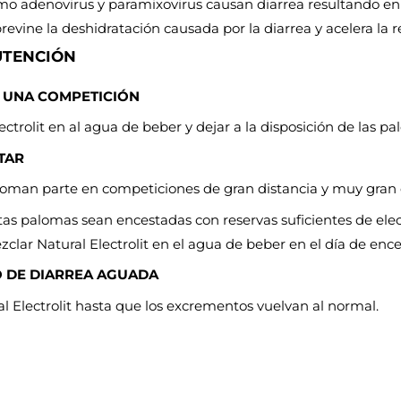
 adenovirus y paramixovirus causan diarrea resultando en u
 previne la deshidratación causada por la diarrea y acelera l
UTENCIÓN
 UNA COMPETICIÓN
ectrolit en al agua de beber y dejar a la disposición de las 
TAR
man parte en competiciones de gran distancia y muy gran dis
tas palomas sean encestadas con reservas suficientes de electr
lar Natural Electrolit en el agua de beber en el día de ence
O DE DIARREA AGUADA
l Electrolit hasta que los excrementos vuelvan al normal.