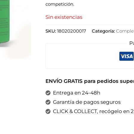
competición.
Sin existencias
SKU:
18020200017
Categoría:
Complem
P
ENVÍO GRATIS para pedidos super
Entrega en 24-48h
Garantía de pagos seguros
CLICK & COLLECT, recógelo en 