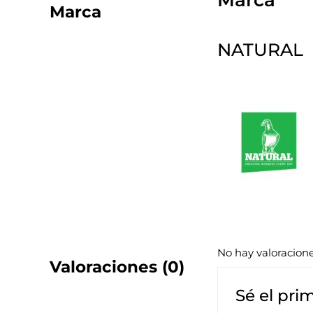
Marca
NATURAL
No hay valoracion
Valoraciones (0)
Sé el pri