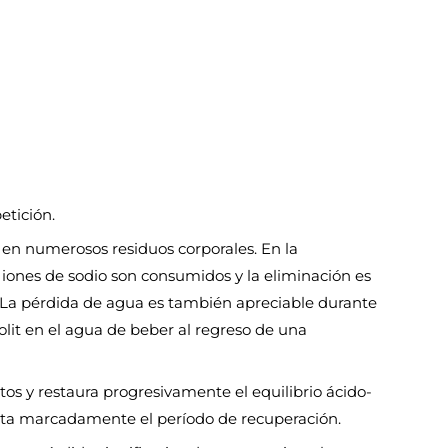
etición.
 en numerosos residuos corporales. En la
s iones de sodio son consumidos y la eliminación es
. La pérdida de agua es también apreciable durante
olit en el agua de beber al regreso de una
os y restaura progresivamente el equilibrio ácido-
rta marcadamente el período de recuperación.