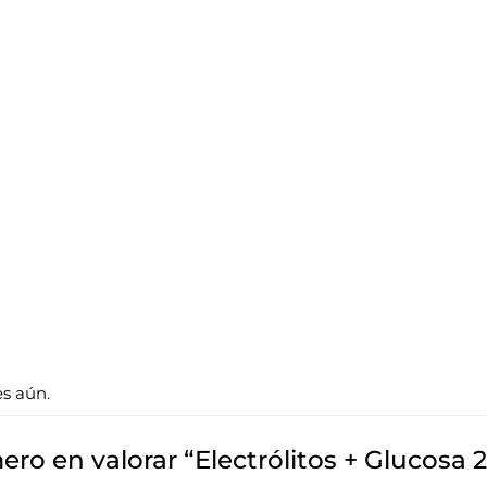
es aún.
mero en valorar “Electrólitos + Glucosa 