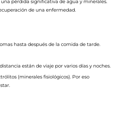
na pérdida significativa de agua y minerales.
a recuperación de una enfermedad.
palomas hasta después de la comida de tarde.
tancia están de viaje por varios días y noches.
ólitos (minerales fisiológicos). Por eso
star.