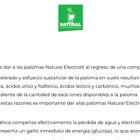
dar a las palomas Natural Electrolit al regreso de una comp
lerado y esfuerzo sustancial de la paloma en vuelo resultan
a, ácidos úrico y fosfórico, ácidos láctico y carbónico, mucho
diente de la cantidad de esos iones disponibles a la paloma
s estas razones es importante dar alas palomas Natural Electr
tica compensa efectivamente la pérdida de agua y electrólit
resenta un gaño inmediato de energía (glucosa), lo que aco