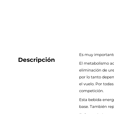
Es muy importante 
Descripción
El metabolismo ace
eliminación de ure
por lo tanto depen
el vuelo. Por toda
competición.
Esta bebida energé
base. También rep